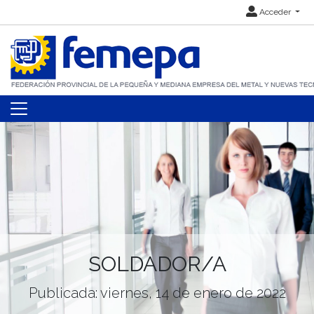
Acceder
SOLDADOR/A
Publicada: viernes, 14 de enero de 2022