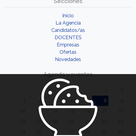
Secciones
Inicio
La Agencia
Candidatos/as
DOCENTES
Empresas
Ofertas
Novedades
Agenda y eventos
1
2
3
4
5
6
7
8
9
10
11
12
13
14
15
16
17
18
19
20
21
22
23
24
25
26
27
28
29
30