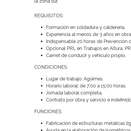
la zona sur.
REQUISITOS:
Formación en soldadura y calderería.
Experiencia al menos de 3 años en obras
Indispensable 20 horas de Prevención d
Opcional PRL en Trabajos en Altura, P
Carnet de conducir y vehículo propio.
CONDICIONES:
Lugar de trabajo: Agüimes.
Horario laboral: de 7:00 a 15:00 horas.
Jornada laboral completa.
Contrato por obra y servicio e indefinido
FUNCIONES:
Fabricación de estructuras metálicas li
Ayuda en la elaboración de isométricos 