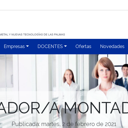
Empresas
DOCENTES
Ofertas
Novedades
ADOR/A MONTA
Publicada: martes, 2 de febrero de 2021