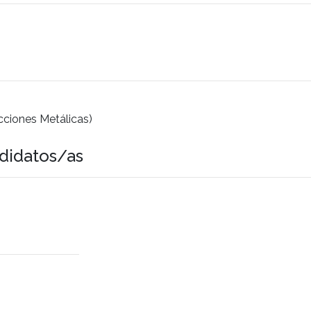
cciones Metálicas)
didatos/as