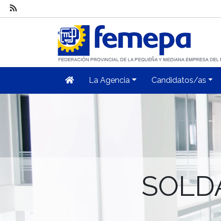
La Agencia
Candidatos/as
SOLD