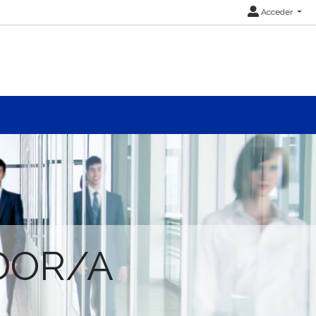
Acceder
DOR/A