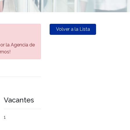
Volver a la Lista
 por la Agencia de
rnos!
Vacantes
1