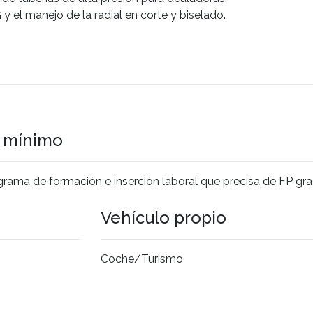
y el manejo de la radial en corte y biselado.
o mínimo
rograma de formación e inserción laboral que precisa de FP gr
Vehículo propio
Coche/Turismo