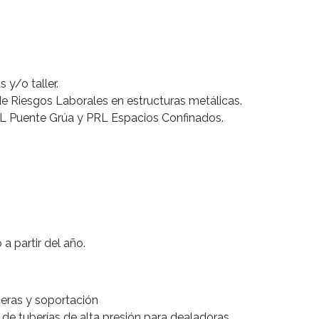
 y/o taller.
e Riesgos Laborales en estructuras metálicas.
RL Puente Grúa y PRL Espacios Confinados.
 a partir del año.
geras y soportación
de tuberías de alta presión para dealadoras.