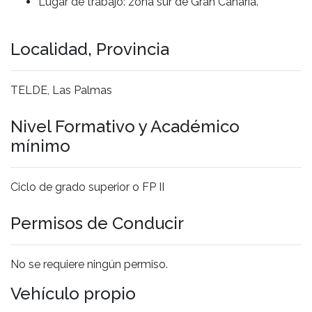
Lugar de trabajo: zona sur de Gran Canaria.
Localidad, Provincia
TELDE, Las Palmas
Nivel Formativo y Académico
mínimo
Ciclo de grado superior o FP II
Permisos de Conducir
No se requiere ningún permiso.
Vehículo propio