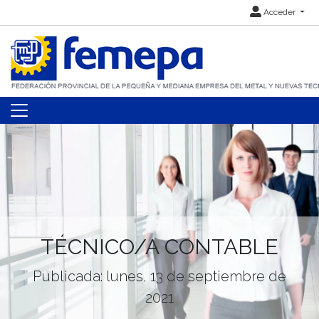
Acceder
TÉCNICO/A CONTABLE
Publicada: lunes, 13 de septiembre de
2021