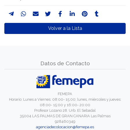
Volver a la Lista
Datos de Contacto
FEMEPA
Horario: Lunes a Viernes: 08:00- 15:00; lunes, miércoles y jueves:
08:00- 15:00 y 16:00- 20:00
Profesor Lozano 28. Urb. El Sebadal
35004 LAS PALMAS DE GRAN CANARIA Las Palmas
928460349
agenciadecolocacion@femepa.es