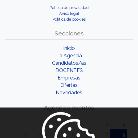
Política de privacidad
Aviso legal
Política de cookies
Secciones
Inicio
La Agencia
Candidatos/as
DOCENTES
Empresas
Ofertas
Novedades
Agenda y eventos
1
2
3
4
5
6
7
8
9