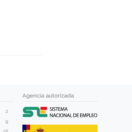
Agencia autorizada
2
9
16