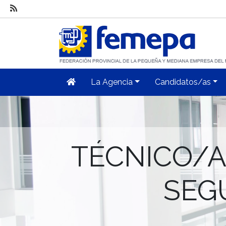
La Agencia
Candidatos/as
TÉCNICO/A
SEG