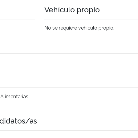
Vehículo propio
No se requiere vehículo propio.
 Alimentarias
didatos/as