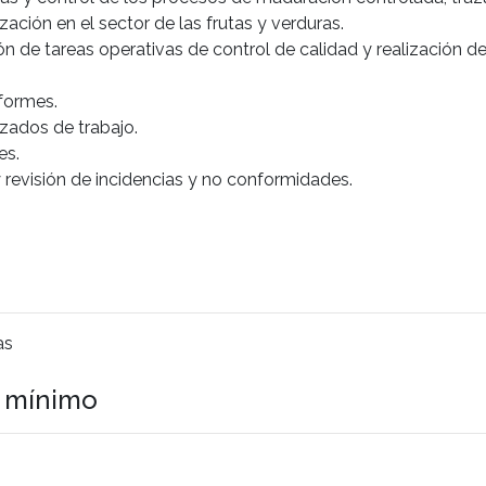
ción en el sector de las frutas y verduras.
ón de tareas operativas de control de calidad y realización de
nformes.
zados de trabajo.
es.
revisión de incidencias y no conformidades.
as
o mínimo