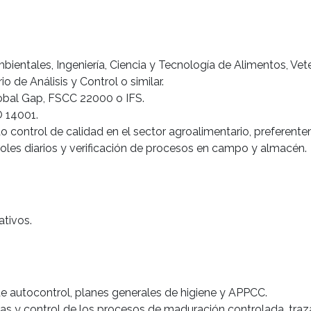
ientales, Ingeniería, Ciencia y Tecnología de Alimentos, Veteri
 de Análisis y Control o similar.
obal Gap, FSCC 22000 o IFS.
O 14001.
o control de calidad en el sector agroalimentario, preferente
oles diarios y verificación de procesos en campo y almacén.
ativos.
e autocontrol, planes generales de higiene y APPCC.
 y control de los procesos de maduración controlada, trazabi