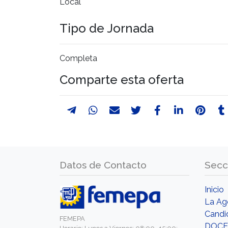
Local
Tipo de Jornada
Completa
Comparte esta oferta
Datos de Contacto
Secc
Inicio
La Ag
Candi
FEMEPA
DOCE