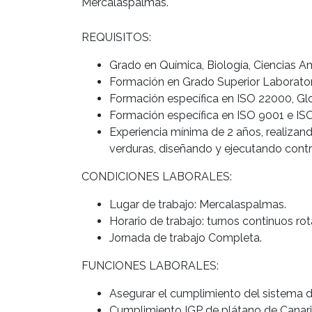
Mercalaspalmas.
REQUISITOS:
Grado en Química, Biología, Ciencias Amb
Formación en Grado Superior Laboratorio
Formación específica en ISO 22000, Gl
Formación específica en ISO 9001 e IS
Experiencia mínima de 2 años, realizand
verduras, diseñando y ejecutando contr
CONDICIONES LABORALES:
Lugar de trabajo: Mercalaspalmas.
Horario de trabajo: turnos continuos rot
Jornada de trabajo Completa.
FUNCIONES LABORALES:
Asegurar el cumplimiento del sistema d
Cumplimiento IGP de plátano de Canarias