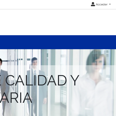
Acceder
 CALIDAD Y
ARIA