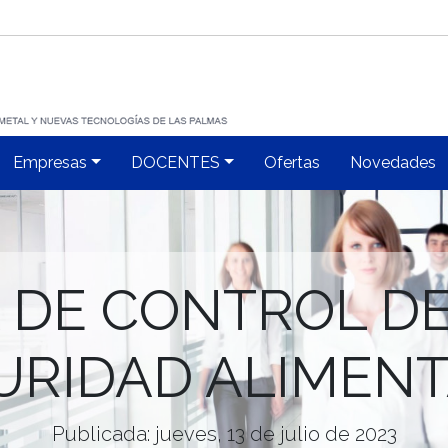
Empresas
DOCENTES
Ofertas
Novedades
 DE CONTROL DE
URIDAD ALIMENT
Publicada: jueves, 13 de julio de 2023