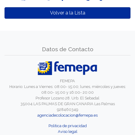
Volver a la Lista
Datos de Contacto
FEMEPA
Horario: Lunes a Viernes: 08:00- 15:00; lunes, miércoles y jueves:
08:00- 15:00 y 16:00- 20:00
Profesor Lozano 28. Urb. El Sebadal
35004 LAS PALMAS DE GRAN CANARIA Las Palmas
928460349
agenciadecolocacion@femepa.es
Política de privacidad
Aviso legal