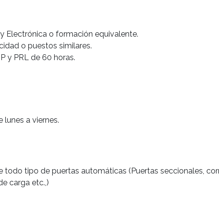
y Electrónica o formación equivalente.
cidad o puestos similares.
MP y PRL de 60 horas.
e lunes a viernes.
 todo tipo de puertas automáticas (Puertas seccionales, cor
e carga etc.,)