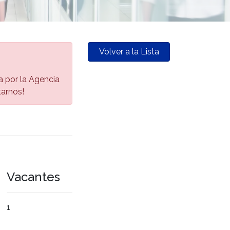
Volver a la Lista
da por la Agencia
tarnos!
Vacantes
1