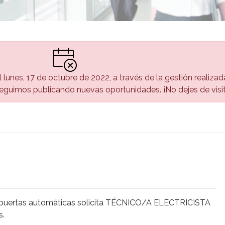
el lunes, 17 de octubre de 2022, a través de la gestión realiza
guimos publicando nuevas oportunidades. ¡No dejes de visi
 puertas automáticas solicita TÉCNICO/A ELECTRICISTA
s.