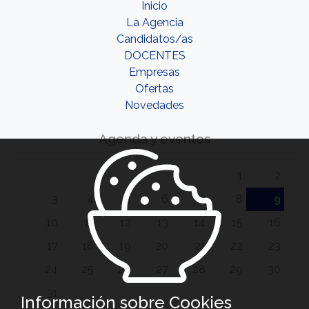
Inicio
La Agencia
Candidatos/as
DOCENTES
Empresas
Ofertas
Novedades
Agenda y eventos
1
2
3
4
5
6
7
8
9
10
11
12
13
14
15
16
17
18
19
20
21
22
23
24
25
26
27
28
29
30
31
Información sobre Cookies