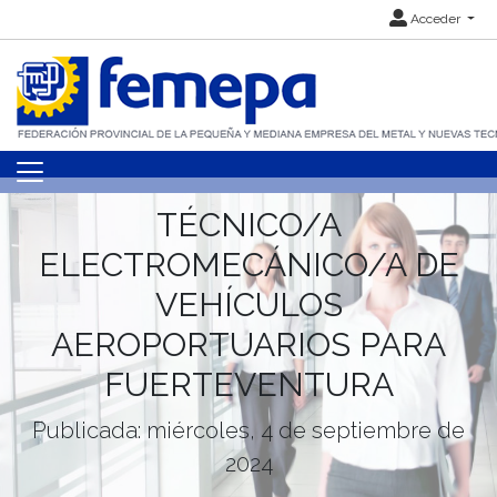
Acceder
TÉCNICO/A
ELECTROMECÁNICO/A DE
VEHÍCULOS
AEROPORTUARIOS PARA
FUERTEVENTURA
Publicada: miércoles, 4 de septiembre de
2024