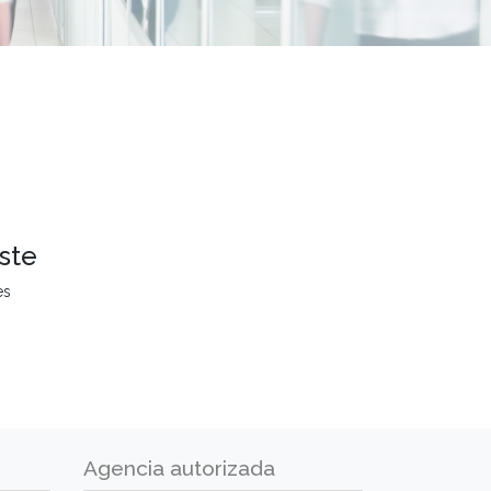
ste
es
Agencia autorizada