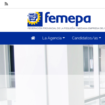
La Agencia
Candidatos/as