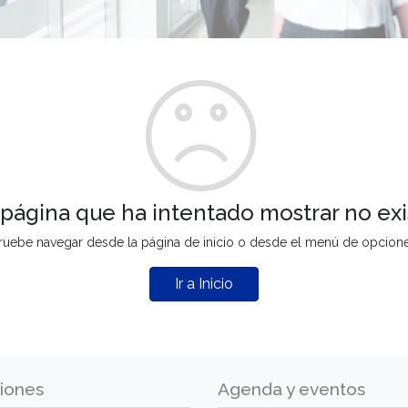
 página que ha intentado mostrar no exi
ruebe navegar desde la página de inicio o desde el menú de opcion
Ir a Inicio
iones
Agenda y eventos