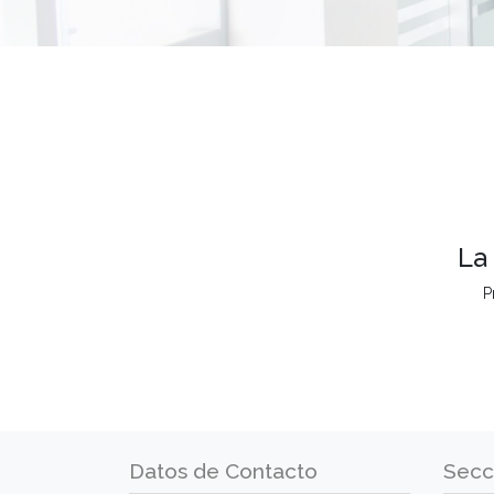
La
P
Datos de Contacto
Secc