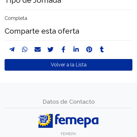
Tipo de Jornada
Completa
Comparte esta oferta
Volver a la Lista
Datos de Contacto
FEMEPA