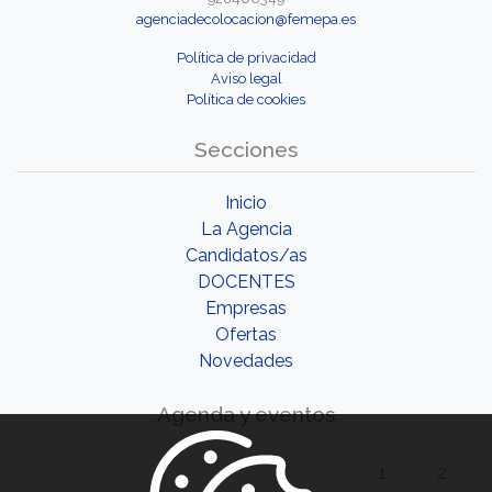
agenciadecolocacion@femepa.es
Política de privacidad
Aviso legal
Política de cookies
Secciones
Inicio
La Agencia
Candidatos/as
DOCENTES
Empresas
Ofertas
Novedades
Agenda y eventos
1
2