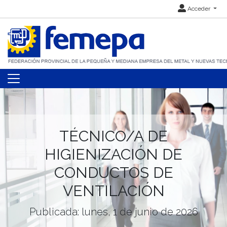
Acceder
TÉCNICO/A DE
HIGIENIZACIÓN DE
CONDUCTOS DE
VENTILACIÓN
Publicada: lunes, 1 de junio de 2026